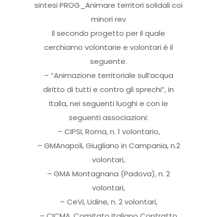
sintesi PROG_Animare territori solidali coi
minori rev
Il secondo progetto per il quale
cerchiamo volontarie e volontari è il
seguente.
– “Animazione territoriale sull’acqua
diritto di tutti e contro gli sprechi”, in
Italia, nei seguenti luoghi e con le
seguenti associazioni:
– CIPSI, Roma, n. 1 volontario,
– GMAnapoli, Giugliano in Campania, n.2
volontari,
– GMA Montagnana (Padova), n. 2
volontari,
– CeVi, Udine, n. 2 volontari,
– CICMA, Comitato Italiano Contratto