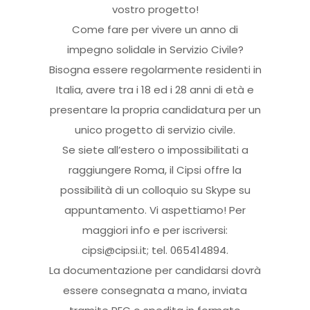
vostro progetto!
Come fare per vivere un anno di
impegno solidale in Servizio Civile?
Bisogna essere regolarmente residenti in
Italia, avere tra i 18 ed i 28 anni di età e
presentare la propria candidatura per un
unico progetto di servizio civile.
Se siete all’estero o impossibilitati a
raggiungere Roma, il Cipsi offre la
possibilità di un colloquio su Skype su
appuntamento. Vi aspettiamo! Per
maggiori info e per iscriversi:
cipsi@cipsi.it; tel. 065414894.
La documentazione per candidarsi dovrà
essere consegnata a mano, inviata