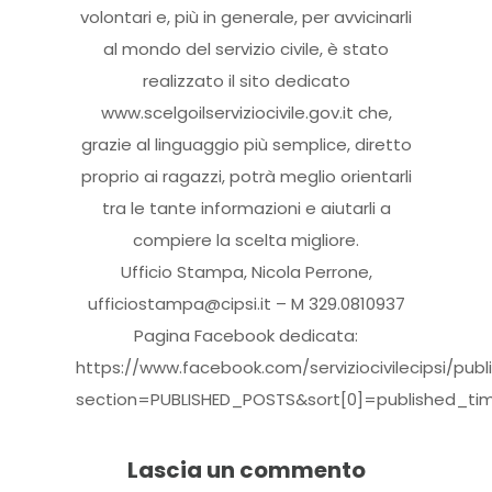
volontari e, più in generale, per avvicinarli
al mondo del servizio civile, è stato
realizzato il sito dedicato
www.scelgoilserviziocivile.gov.it che,
grazie al linguaggio più semplice, diretto
proprio ai ragazzi, potrà meglio orientarli
tra le tante informazioni e aiutarli a
compiere la scelta migliore.
Ufficio Stampa, Nicola Perrone,
ufficiostampa@cipsi.it – M 329.0810937
Pagina Facebook dedicata:
https://www.facebook.com/serviziocivilecipsi/publ
section=PUBLISHED_POSTS&sort[0]=published_t
Lascia un commento