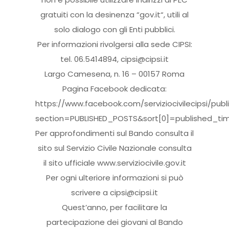
gratuiti con la desinenza “gov.it“, utili al
solo dialogo con gli Enti pubblici.
Per informazioni rivolgersi alla sede CIPSI:
tel. 06.5414894, cipsi@cipsi.it
Largo Camesena, n. 16 – 00157 Roma
Pagina Facebook dedicata:
https://www.facebook.com/serviziocivilecipsi/publ
section=PUBLISHED_POSTS&sort[0]=published_t
Per approfondimenti sul Bando consulta il
sito sul Servizio Civile Nazionale consulta
il sito ufficiale www.serviziocivile.gov.it
Per ogni ulteriore informazioni si può
scrivere a cipsi@cipsi.it
Quest’anno, per facilitare la
partecipazione dei giovani al Bando