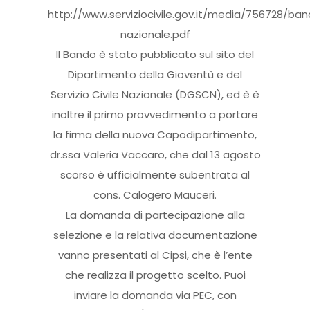
http://www.serviziocivile.gov.it/media/756728/ba
nazionale.pdf
Il Bando è stato pubblicato sul sito del
Dipartimento della Gioventù e del
Servizio Civile Nazionale (DGSCN), ed è è
inoltre il primo provvedimento a portare
la firma della nuova Capodipartimento,
dr.ssa Valeria Vaccaro, che dal 13 agosto
scorso è ufficialmente subentrata al
cons. Calogero Mauceri.
La domanda di partecipazione alla
selezione e la relativa documentazione
vanno presentati al Cipsi, che è l’ente
che realizza il progetto scelto. Puoi
inviare la domanda via PEC, con