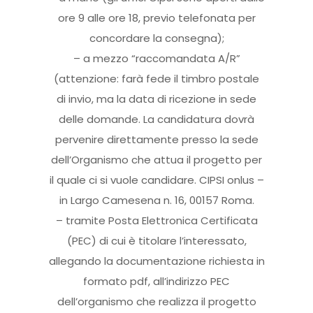
ore 9 alle ore 18, previo telefonata per
concordare la consegna);
– a mezzo “raccomandata A/R”
(attenzione: farà fede il timbro postale
di invio, ma la data di ricezione in sede
delle domande. La candidatura dovrà
pervenire direttamente presso la sede
dell’Organismo che attua il progetto per
il quale ci si vuole candidare. CIPSI onlus –
in Largo Camesena n. 16, 00157 Roma.
– tramite Posta Elettronica Certificata
(PEC) di cui è titolare l’interessato,
allegando la documentazione richiesta in
formato pdf, all’indirizzo PEC
dell’organismo che realizza il progetto