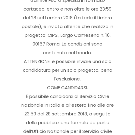
tramite PEC o spedita in formato
cartaceo, entro e non oltre le ore 23:59
del 28 settembre 2018 (fa fede il timbro
postale), e inviata all’ente che realizza in
progetto: CIPSI, Largo Camesena n. 16,
00157 Roma. Le condizioni sono
contenute nel bando.
ATTENZIONE: è possibile inviare una sola
candidatura per un solo progetto, pena
l’esclusione.
COME CANDIDARSI.
È possibile candidarsi al Servizio Civile
Nazionale in Italia e all’estero fino alle ore
23:59 del 28 settembre 2018, a seguito
della pubblicazione formale da parte
dell’Ufficio Nazionale per il Servizio Civile