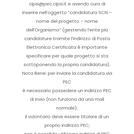
cipsi@pec.cipsi.it e avendo cura di
inserire nell’oggetto “candidatura SCN –
nome del progetto – nome
dell’Organismo” (gestendo l’ente più
candidature tramite l’indirizzo di Posta
Elettronica Certificata è importante
specificare per quale progetto si sta
sottoponendo la propria candidatura).
Nota Bene: per inviare la candidatura via
PEC
è necessario possedere un indirizzo PEC
di invio (non funziona da una mail
normale);
il volontario deve essere titolare di un
proprio indirizzo PEC;
non è possibile utilizzare indirizzi di PEC