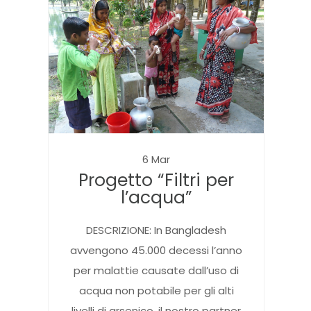
6 Mar
Progetto “Filtri per
l’acqua”
DESCRIZIONE: In Bangladesh
avvengono 45.000 decessi l’anno
per malattie causate dall’uso di
acqua non potabile per gli alti
livelli di arsenico. il nostro partner