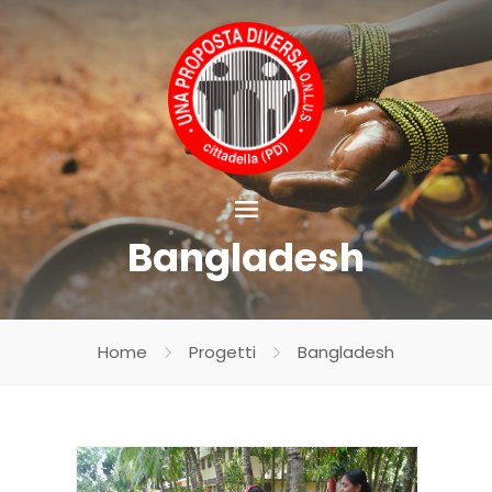
Bangladesh
Home
Progetti
Bangladesh