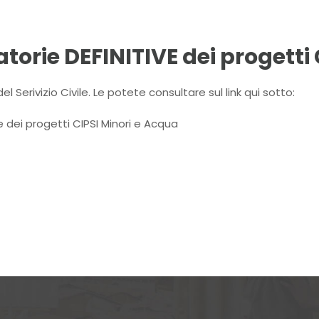
uatorie DEFINITIVE dei progetti
CHI SIAMO
PROGETTI
COSA PUOI FARE
 Serivizio Civile. Le potete consultare sul link qui sotto:
ie dei progetti CIPSI Minori e Acqua