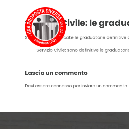
Servizio Civile: le grad
Sono state pubblicate le graduatorie definitive del
Servizio Civile: sono definitive le graduator
Lascia un commento
Devi essere
connesso
per inviare un commento.