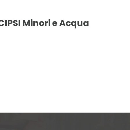
 CIPSI Minori e Acqua
?
BLOG
DOWNLOAD
CONTATTI