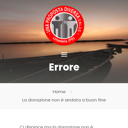
Errore
Home
La donazione non è andata a buon fine
Ci dispiace ma la donazione non è