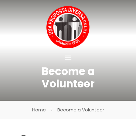
Become a
Volunteer
Home
Become a Volunteer