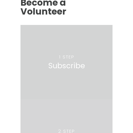
Become a
Volunteer
1 STEP
Subscribe
2 STEP