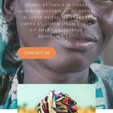
DONEC AT LIGULA IN LIGULA
ULTRICESVULPUTATE AT AC SAPIEN.
IN JUSTO NEQUE, MALESUADAA
LIBERO ET, LOREM IPSUM DOLOR
SIT AMET,CONSECTETUR
ADIPISCING ELIT
CONTACT US