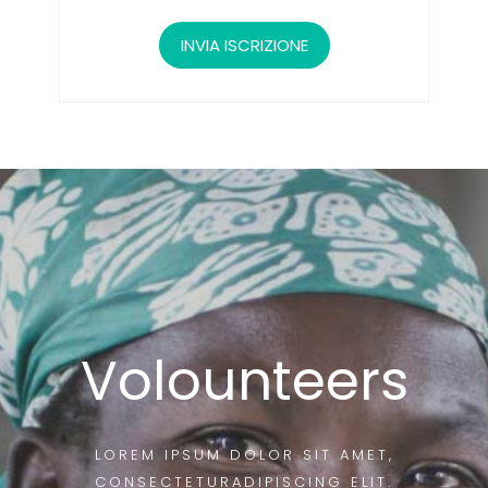
Volounteers
LOREM IPSUM DOLOR SIT AMET,
CONSECTETURADIPISCING ELIT.